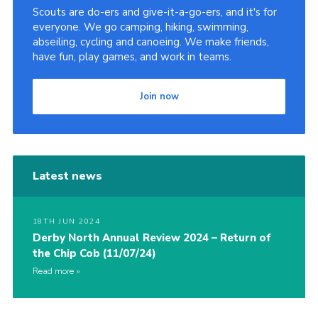
Scouts are do-ers and give-it-a-go-ers, and it's for
everyone. We go camping, hiking, swimming,
abseiling, cycling and canoeing. We make friends,
have fun, play games, and work in teams.
Join now
Latest news
18TH JUN 2024
Derby North Annual Review 2024 – Return of
the Chip Cob (11/07/24)
Read more