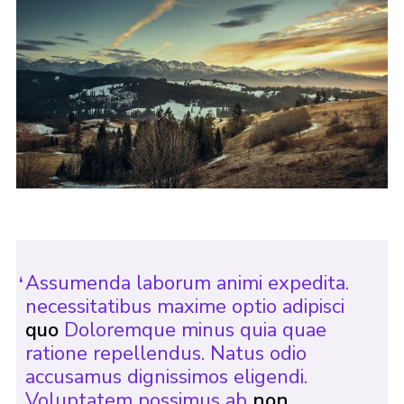
Assumenda laborum animi expedita.
necessitatibus maxime optio adipisci
quo
Doloremque minus quia quae
ratione repellendus. Natus odio
accusamus dignissimos eligendi.
Voluptatem possimus ab
non.