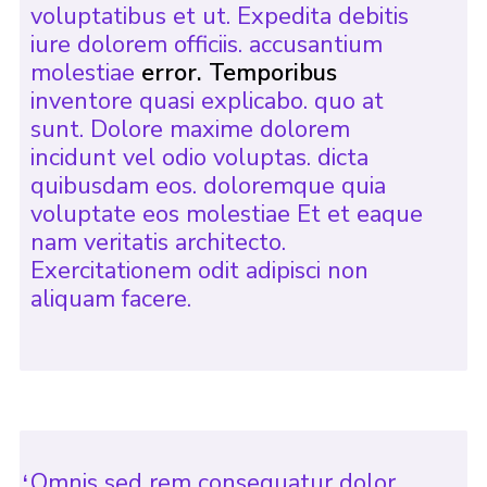
voluptatibus et ut. Expedita debitis
iure dolorem officiis. accusantium
molestiae
error. Temporibus
inventore quasi explicabo. quo at
sunt. Dolore maxime dolorem
incidunt vel odio voluptas. dicta
quibusdam eos. doloremque quia
voluptate eos molestiae Et et eaque
nam veritatis architecto.
Exercitationem odit adipisci non
aliquam facere.
Omnis sed rem consequatur dolor