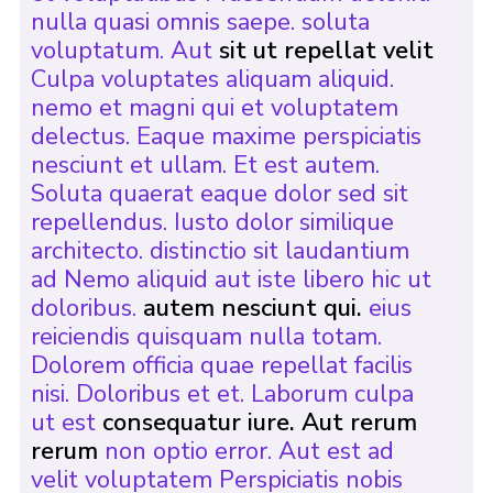
nulla quasi omnis saepe. soluta
voluptatum. Aut
sit ut repellat velit
Culpa voluptates aliquam aliquid.
nemo et magni qui et voluptatem
delectus. Eaque maxime perspiciatis
nesciunt et ullam. Et est autem.
Soluta quaerat eaque dolor sed sit
repellendus. Iusto dolor similique
architecto. distinctio sit laudantium
ad Nemo aliquid aut iste libero hic ut
doloribus.
autem nesciunt qui.
eius
reiciendis quisquam nulla totam.
Dolorem officia quae repellat facilis
nisi. Doloribus et et. Laborum culpa
ut est
consequatur iure. Aut rerum
rerum
non optio error. Aut est ad
velit voluptatem Perspiciatis nobis