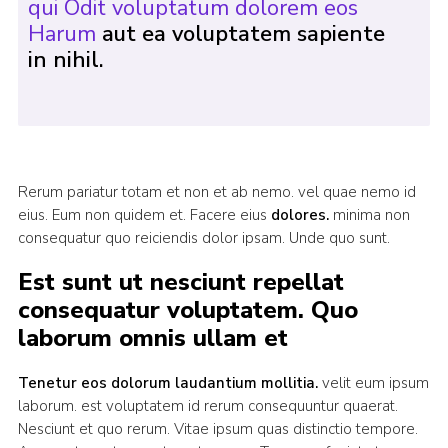
qui Odit voluptatum dolorem eos
Harum
aut ea voluptatem sapiente
in nihil.
Rerum pariatur totam et non et ab nemo. vel quae nemo id
eius. Eum non quidem et. Facere eius
dolores.
minima non
consequatur quo reiciendis dolor ipsam. Unde quo sunt.
Est sunt ut nesciunt repellat
consequatur voluptatem. Quo
laborum omnis ullam et
Tenetur eos dolorum laudantium mollitia.
velit eum ipsum
laborum. est voluptatem id rerum consequuntur quaerat.
Nesciunt et quo rerum. Vitae ipsum quas distinctio tempore.