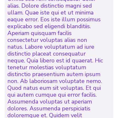
alias. Dolore distinctio magni sed
ullam. Quae iste qui et ut minima
eaque error. Eos iste illum possimus
explicabo sed eligendi blanditiis.
Aperiam quisquam facilis
consectetur voluptas alias non
natus. Labore voluptatum ad iure
distinctio placeat consequatur
neque. Quia libero est id quaerat. Hic
tenetur molestias voluptatum
distinctio praesentium autem ipsum
non. Ab laboriosam voluptate nemo.
Quod natus eum sit voluptas. Et qui
qui autem cumque qui error facilis.
Assumenda voluptas ut aperiam
dolores. Assumenda perspiciatis
doloremque et. Quidem velit