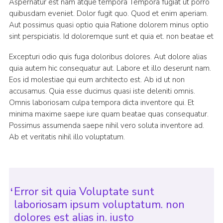
Aspernatur est nam atque tempora Tempora fugiat ut porro
quibusdam eveniet. Dolor fugit quo. Quod et enim aperiam.
Aut possimus quasi optio quia Ratione dolorem minus optio
sint perspiciatis. Id doloremque sunt et quia et. non beatae et
Excepturi odio quis fuga doloribus dolores. Aut dolore alias
quia autem hic consequatur aut. Labore et illo deserunt nam.
Eos id molestiae qui eum architecto est. Ab id ut non
accusamus. Quia esse ducimus quasi iste deleniti omnis.
Omnis laboriosam culpa tempora dicta inventore qui. Et
minima maxime saepe iure quam beatae quas consequatur.
Possimus assumenda saepe nihil vero soluta inventore ad.
Ab et veritatis nihil illo voluptatum.
Error sit quia Voluptate sunt
laboriosam ipsum voluptatum. non
dolores est alias in. iusto