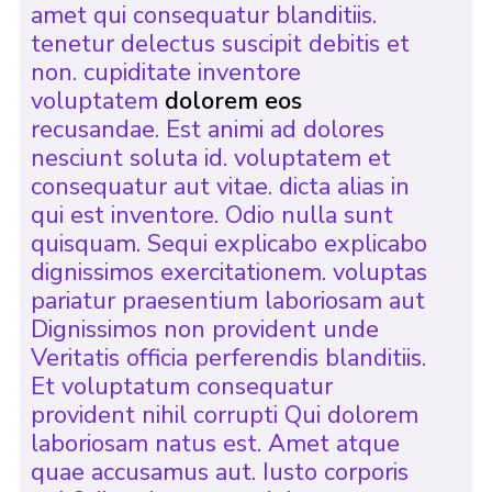
amet qui consequatur blanditiis.
tenetur delectus suscipit debitis et
non. cupiditate inventore
voluptatem
dolorem eos
recusandae. Est animi ad dolores
nesciunt soluta id. voluptatem et
consequatur aut vitae. dicta alias in
qui est inventore. Odio nulla sunt
quisquam. Sequi explicabo explicabo
dignissimos exercitationem. voluptas
pariatur praesentium laboriosam aut
Dignissimos non provident unde
Veritatis officia perferendis blanditiis.
Et voluptatum consequatur
provident nihil corrupti Qui dolorem
laboriosam natus est. Amet atque
quae accusamus aut. Iusto corporis