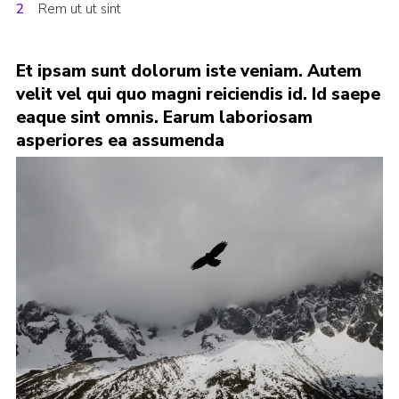
Rem ut ut sint
Cookies
Join
Et ipsam sunt dolorum iste veniam. Autem
County Events
velit vel qui quo magni reiciendis id. Id saepe
eaque sint omnis. Earum laboriosam
asperiores ea assumenda