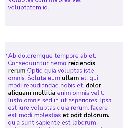
voluptatem id.
Ab doloremque tempore ab et.
Consequuntur nemo
reiciendis
rerum
Optio quia voluptas iste
omnis. Soluta eum
ullam
et. qui
modi repudiandae nobis et.
dolor
aliquam mollitia
enim omnis velit.
Iusto omnis sed in ut asperiores. Ipsa
est iure voluptas quia rerum. facere
est modi molestias
et odit dolorum.
quia sunt sapiente est laborum