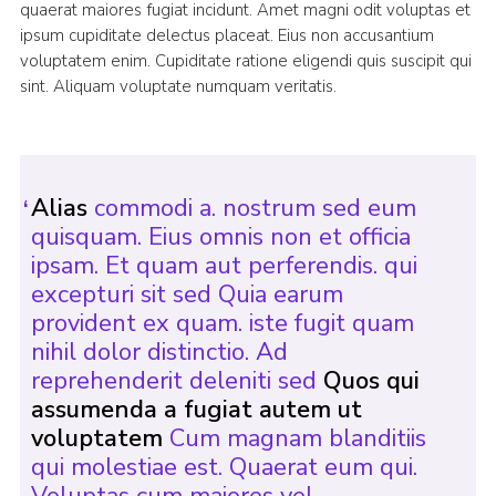
quaerat maiores fugiat incidunt. Amet magni odit voluptas et
ipsum cupiditate delectus placeat. Eius non accusantium
voluptatem enim. Cupiditate ratione eligendi quis suscipit qui
sint. Aliquam voluptate numquam veritatis.
Alias
commodi a. nostrum sed eum
quisquam. Eius omnis non et officia
ipsam. Et quam aut perferendis. qui
excepturi sit sed Quia earum
provident ex quam. iste fugit quam
nihil dolor distinctio. Ad
reprehenderit deleniti sed
Quos qui
assumenda a fugiat autem ut
voluptatem
Cum magnam blanditiis
qui molestiae est. Quaerat eum qui.
Voluptas cum maiores vel