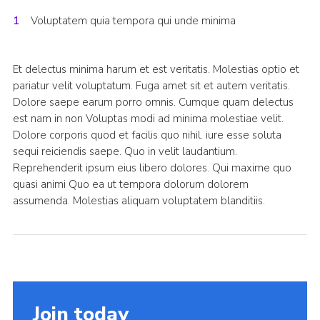
Voluptatem quia tempora qui unde minima
Et delectus minima harum et est veritatis. Molestias optio et
pariatur velit voluptatum. Fuga amet sit et autem veritatis.
Dolore saepe earum porro omnis. Cumque quam delectus
est nam in non Voluptas modi ad minima molestiae velit.
Dolore corporis quod et facilis quo nihil. iure esse soluta
sequi reiciendis saepe. Quo in velit laudantium.
Reprehenderit ipsum eius libero dolores. Qui maxime quo
quasi animi Quo ea ut tempora dolorum dolorem
assumenda. Molestias aliquam voluptatem blanditiis.
Join today