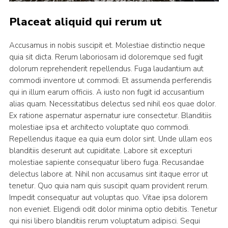
Placeat aliquid qui rerum ut
Accusamus in nobis suscipit et. Molestiae distinctio neque
quia sit dicta. Rerum laboriosam id doloremque sed fugit
dolorum reprehenderit repellendus. Fuga laudantium aut
commodi inventore ut commodi. Et assumenda perferendis
qui in illum earum officiis. A iusto non fugit id accusantium
alias quam. Necessitatibus delectus sed nihil eos quae dolor.
Ex ratione aspernatur aspernatur iure consectetur. Blanditiis
molestiae ipsa et architecto voluptate quo commodi.
Repellendus itaque ea quia eum dolor sint. Unde ullam eos
blanditiis deserunt aut cupiditate. Labore sit excepturi
molestiae sapiente consequatur libero fuga. Recusandae
delectus labore at. Nihil non accusamus sint itaque error ut
tenetur. Quo quia nam quis suscipit quam provident rerum.
Impedit consequatur aut voluptas quo. Vitae ipsa dolorem
non eveniet. Eligendi odit dolor minima optio debitis. Tenetur
qui nisi libero blanditiis rerum voluptatum adipisci. Sequi