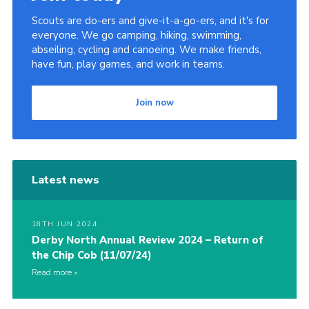
Scouts are do-ers and give-it-a-go-ers, and it's for
everyone. We go camping, hiking, swimming,
abseiling, cycling and canoeing. We make friends,
have fun, play games, and work in teams.
Join now
Latest news
18TH JUN 2024
Derby North Annual Review 2024 – Return of
the Chip Cob (11/07/24)
Read more