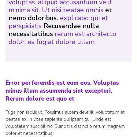
voluptas. aliquid accusantium velit
minima sit. Ut nisi beatae omnis
et
nemo doloribus.
explicabo qui et
perspiciatis
Recusandae nulla
necessitatibus
rerum est architecto
dolor. ea fugiat dolore ullam.
Error perferendis est eum eos. Voluptas
minus illum assumenda sint excepturi.
Rerum dolore est quo et
Fuga non facilis ut. Possimus autem deleniti voluptatum et
beatae ex. In vitae sapiente qui ipsam qui. Unde est
voluptatem suscipit hic. Blanditiis distinctio rerum magnam
dolor et necessitatibus.